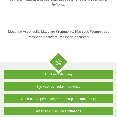
balance.
Massage Assendelft, Massage Krommenie, Massage Wormerveer,
Massage Zaandam, Massage Zaanstad
Chakra Balancing
Tijd voor een relax momentje
Alternatieve geneeswijze en complementaire zorg
Ayurvedic Bio Eco Cosmetics