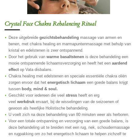
Crystal Face Chakra Rebalancing Ritual
Deze uitgebreide
gezichtsbehandeling
massage van armen en
benen, met chakra healing en marmapuntenmassage met behulp van
kristal en edelstenen is zeer ontspannend.
Door het gebruik van
warme basaltstenen
is deze behandeling een
mooie ontspannende lichaamsverzorging en heeft het een
aardend
effect
op Vata disbalans.
Chakra healing met edelstenen en speciale essentiële chakra oliën
zorgen ervoor dat het
energetisch lichaam
een goede balans krijgt
tussen
body, mind & soul.
Geschikt voor iedereen die veel
stress
heeft en erg
veel
werkdruk
ervaart, bij de wisselingen van de seizoenen of
gewoon als heerlijke Holistische behandeling.
U voelt zich na deze behandeling van 80 minuten weer als herboren.
Voor een totale ontspanning en verzorging van een goede balans, is
deze behandeling uit te breiden met een rug, nek, schoudermassage
en rugpakking om zo het energetisch lichaam te helpen zichzelf te