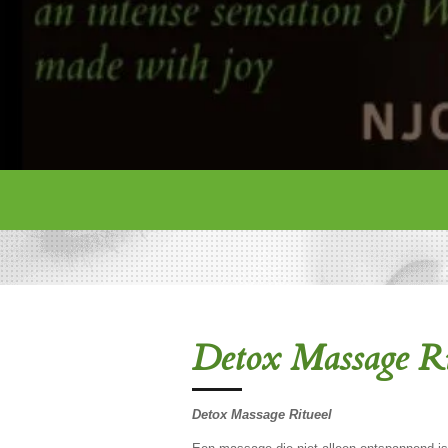
Detox Massage Ri
Detox Massage Ritueel