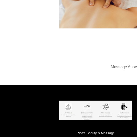
Massage Asse
Rina's Beauty & Massage