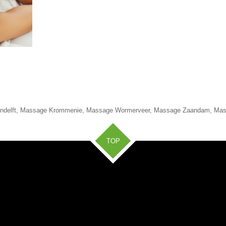
ndelft, Massage Krommenie, Massage Wormerveer, Massage Zaandam, Mas
TOP