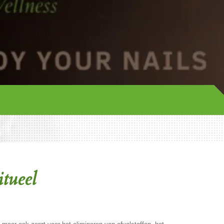
tueel