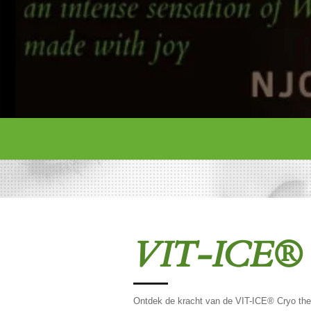
VIT-ICE® C
Ontdek de kracht van de
VIT-ICE® Cryo the