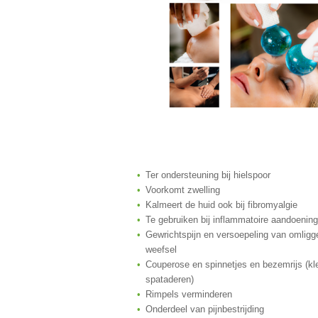
Ter ondersteuning bij hielspoor
Voorkomt zwelling
Kalmeert de huid ook bij fibromyalgie
Te gebruiken bij inflammatoire aandoenin
Gewrichtspijn en versoepeling van omlig
weefsel
Couperose en spinnetjes en bezemrijs (kl
spataderen)
Rimpels verminderen
Onderdeel van pijnbestrijding