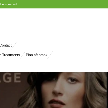
ief en gezond
Contact
e Treatments
Plan afspraak