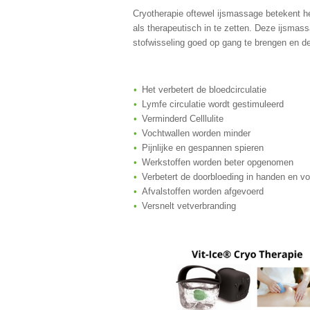
Cryotherapie oftewel ijsmassage betekent h
als therapeutisch in te zetten. Deze ijsma
stofwisseling goed op gang te brengen en de
Het verbetert de bloedcirculatie
Lymfe circulatie wordt gestimuleerd
Verminderd Celllulite
Vochtwallen worden minder
Pijnlijke en gespannen spieren
Werkstoffen worden beter opgenomen
Verbetert de doorbloeding in handen en v
Afvalstoffen worden afgevoerd
Versnelt vetverbranding