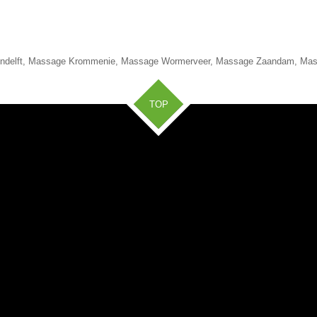
ndelft, Massage Krommenie, Massage Wormerveer, Massage Zaandam, Mas
TOP