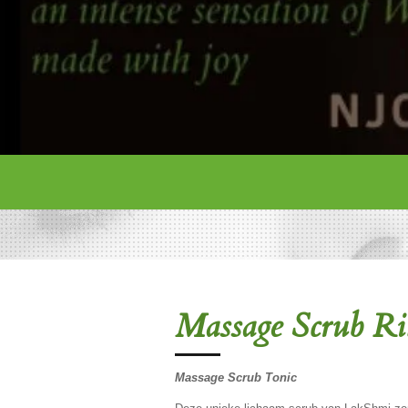
Massage Scrub Ri
Massage Scrub Tonic