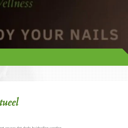
tueel