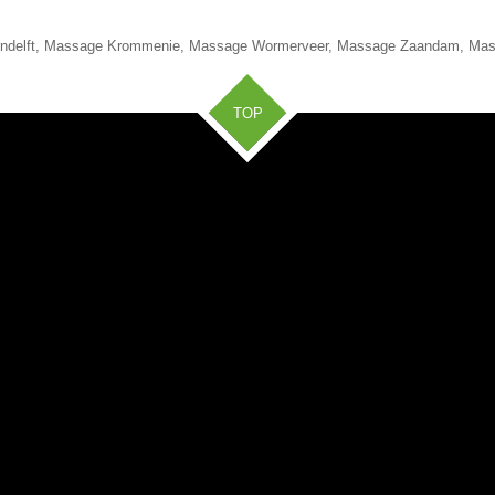
ndelft, Massage Krommenie, Massage Wormerveer, Massage Zaandam, Mas
TOP