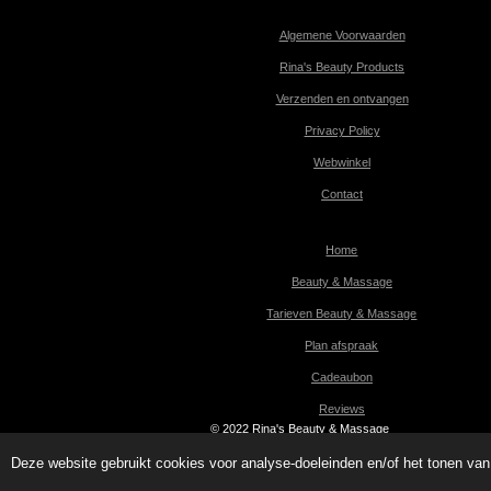
Algemene Voorwaarden
Rina's Beauty Products
Verzenden en ontvangen
Privacy Policy
Webwinkel
Contact
Home
Beauty & Massage
Tarieven Beauty & Massage
Plan afspraak
Cadeaubon
Reviews
© 2022 Rina's Beauty & Massage
Deze website gebruikt cookies voor analyse-doeleinden en/of het tonen van 