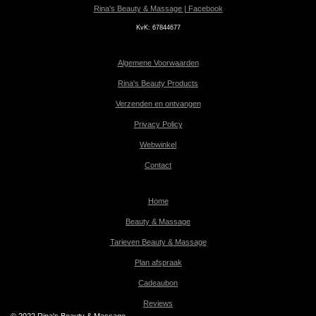
Rina's Beauty & Massage | Facebook
KvK:
67844677
Algemene Voorwaarden
Rina's Beauty Products
Verzenden en ontvangen
Privacy Policy
Webwinkel
Contact
Home
Beauty & Massage
Tarieven Beauty & Massage
Plan afspraak
Cadeaubon
Reviews