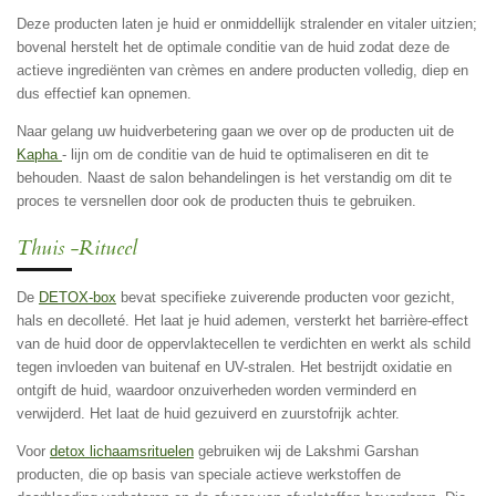
Deze producten laten je huid er onmiddellijk stralender en vitaler uitzien;
bovenal herstelt het de optimale conditie van de huid zodat deze de
actieve ingrediënten van crèmes en andere producten volledig, diep en
dus effectief kan opnemen.
Naar gelang uw huidverbetering gaan we over op de producten uit de
Kapha
- lijn om de conditie van de huid te optimaliseren en dit te
behouden. Naast de salon behandelingen is het verstandig om dit te
proces te versnellen door ook de producten thuis te gebruiken.
Thuis -Ritueel
De
DETOX-box
bevat specifieke zuiverende producten voor gezicht,
hals en decolleté. Het laat je huid ademen, versterkt het barrière-effect
van de huid door de oppervlaktecellen te verdichten en werkt als schild
tegen invloeden van buitenaf en UV-stralen. Het bestrijdt oxidatie en
ontgift de huid, waardoor onzuiverheden worden verminderd en
verwijderd. Het laat de huid gezuiverd en zuurstofrijk achter.
Voor
detox lichaamsrituelen
gebruiken wij de Lakshmi Garshan
producten, die op basis van speciale actieve werkstoffen de