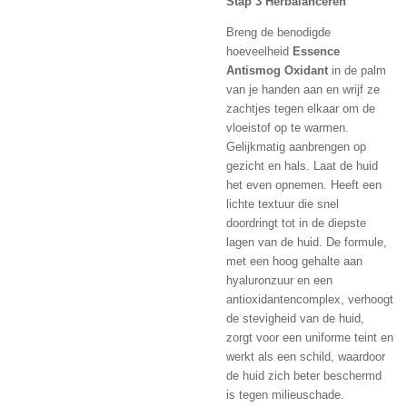
Stap 3 Herbalanceren
Breng de benodigde
hoeveelheid
Essence
Antismog Oxidant
in de palm
van je handen aan en wrijf ze
zachtjes tegen elkaar om de
vloeistof op te warmen.
Gelijkmatig aanbrengen op
gezicht en hals. Laat de huid
het even opnemen. Heeft een
lichte textuur die snel
doordringt tot in de diepste
lagen van de huid. De formule,
met een hoog gehalte aan
hyaluronzuur en een
antioxidantencomplex, verhoogt
de stevigheid van de huid,
zorgt voor een uniforme teint en
werkt als een schild, waardoor
de huid zich beter beschermd
is tegen milieuschade.