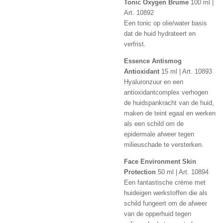
Tonic Oxygen Brume
100 ml |
Art. 10892
Een tonic op olie/water basis
dat de huid hydrateert en
verfrist.
Essence Antismog
Antioxidant
15 ml | Art. 10893
Hyaluronzuur en een
antioxidantcomplex verhogen
de huidspankracht van de huid,
maken de teint egaal en werken
als een schild om de
epidermale afweer tegen
milieuschade te versterken.
Face Environment Skin
Protection
50 ml | Art. 10894
Een fantastische crème met
huideigen werkstoffen die als
schild fungeert om de afweer
van de opperhuid tegen