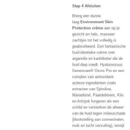
Stap 4 Afsluiten
Breng een dunne
laag
Environment Skin
Protection crème
aan op je
gezicht en hals, masseer
zachtjes tot het volledig is
geabsorbeerd. Een fantastische
huid-identieke crème met
arganolie en karitéboter die de
huid diep voedt. Hyaluronzuur,
Genencare® Osms Pro en een
complex van antioxidant-
actieve ingrediënten zoals
extracten van Spirulina,
Mariadistel, Paardebloem, Klis
en Artisjok fungeren als een
schild en versterken de afweer
van de huid tegen milieuschade
(blootstelling aan zonnestralen,
rook en lucht vervuiling), terwijl