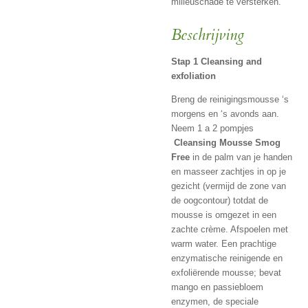
milieuschade te versterken.
Beschrijving
Stap 1 Cleansing and
exfoliation
Breng de reinigingsmousse ‘s
morgens en ‘s avonds aan.
Neem 1 ​​a 2 pompjes
Cleansing Mousse Smog
Free
in de palm van je handen
en masseer zachtjes in op je
gezicht (vermijd de zone van
de oogcontour) totdat de
mousse is omgezet in een
zachte crème. Afspoelen met
warm water. Een prachtige
enzymatische reinigende en
exfoliërende mousse; bevat
mango en passiebloem
enzymen, de speciale