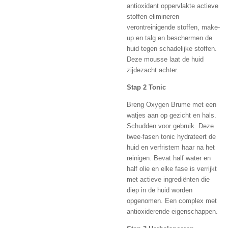
antioxidant oppervlakte actieve
stoffen elimineren
verontreinigende stoffen, make-
up en talg en beschermen de
huid tegen schadelijke stoffen.
Deze mousse laat de huid
zijdezacht achter.
Stap 2 Tonic
Breng Oxygen Brume met een
watjes aan op gezicht en hals.
Schudden voor gebruik. Deze
twee-fasen tonic hydrateert de
huid en verfristem haar na het
reinigen. Bevat half water en
half olie en elke fase is verrijkt
met actieve ingrediënten die
diep in de huid worden
opgenomen. Een complex met
antioxiderende eigenschappen.