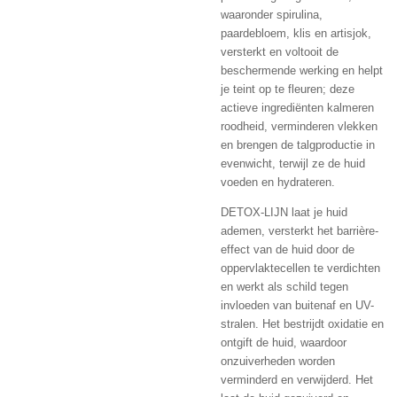
waaronder spirulina,
paardebloem, klis en artisjok,
versterkt en voltooit de
beschermende werking en helpt
je teint op te fleuren; deze
actieve ingrediënten kalmeren
roodheid, verminderen vlekken
en brengen de talgproductie in
evenwicht, terwijl ze de huid
voeden en hydrateren.
DETOX-LIJN laat je huid
ademen, versterkt het barrière-
effect van de huid door de
oppervlaktecellen te verdichten
en werkt als schild tegen
invloeden van buitenaf en UV-
stralen. Het bestrijdt oxidatie en
ontgift de huid, waardoor
onzuiverheden worden
verminderd en verwijderd. Het