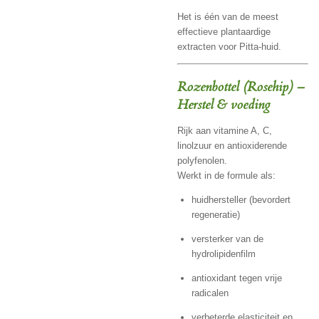
Het is één van de meest
effectieve plantaardige
extracten voor Pitta-huid.
Rozenbottel (Rosehip) –
Herstel & voeding
Rijk aan vitamine A, C,
linolzuur en antioxiderende
polyfenolen.
Werkt in de formule als:
huidhersteller (bevordert
regeneratie)
versterker van de
hydrolipidenfilm
antioxidant tegen vrije
radicalen
verbeterde elasticiteit en