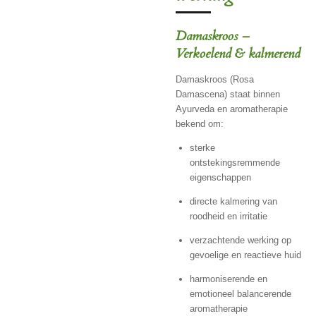
Damaskroos –
Verkoelend & kalmerend
Damaskroos (Rosa
Damascena) staat binnen
Ayurveda en aromatherapie
bekend om:
sterke
ontstekingsremmende
eigenschappen
directe kalmering van
roodheid en irritatie
verzachtende werking op
gevoelige en reactieve huid
harmoniserende en
emotioneel balancerende
aromatherapie