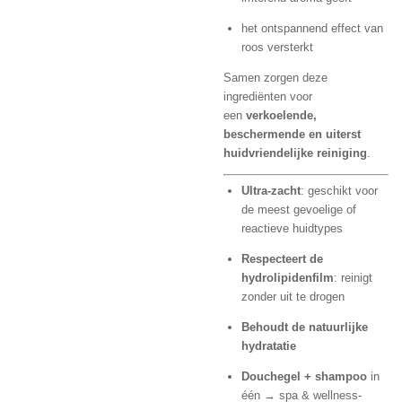
het ontspannend effect van
roos versterkt
Samen zorgen deze
ingrediënten voor
een
verkoelende,
beschermende en uiterst
huidvriendelijke reiniging
.
Ultra-zacht
: geschikt voor
de meest gevoelige of
reactieve huidtypes
Respecteert de
hydrolipidenfilm
: reinigt
zonder uit te drogen
Behoudt de natuurlijke
hydratatie
Douchegel + shampoo
in
één → spa & wellness-