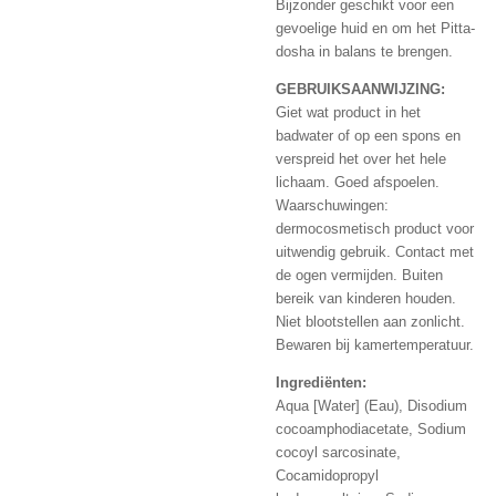
Bijzonder geschikt voor een
gevoelige huid en om het Pitta-
dosha in balans te brengen.
GEBRUIKSAANWIJZING:
Giet wat product in het
badwater of op een spons en
verspreid het over het hele
lichaam. Goed afspoelen.
Waarschuwingen:
dermocosmetisch product voor
uitwendig gebruik. Contact met
de ogen vermijden. Buiten
bereik van kinderen houden.
Niet blootstellen aan zonlicht.
Bewaren bij kamertemperatuur.
Ingrediënten:
Aqua [Water] (Eau), Disodium
cocoamphodiacetate, Sodium
cocoyl sarcosinate,
Cocamidopropyl