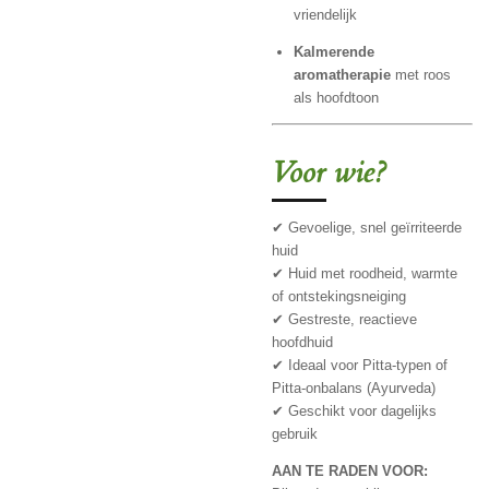
vriendelijk
Kalmerende
aromatherapie
met roos
als hoofdtoon
Voor wie?
✔ Gevoelige, snel geïrriteerde
huid
✔ Huid met roodheid, warmte
of ontstekingsneiging
✔ Gestreste, reactieve
hoofdhuid
✔ Ideaal voor Pitta-typen of
Pitta-onbalans (Ayurveda)
✔ Geschikt voor dagelijks
gebruik
AAN TE RADEN VOOR: