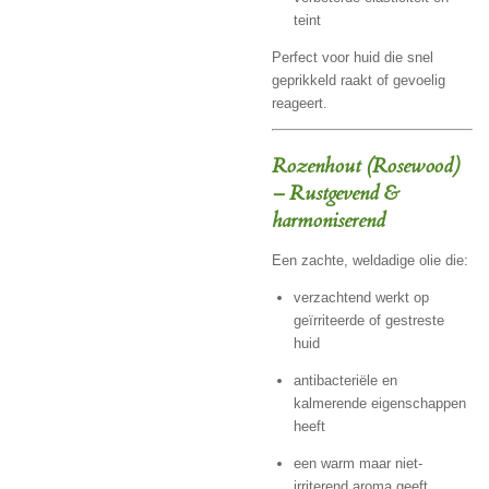
teint
Perfect voor huid die snel
geprikkeld raakt of gevoelig
reageert.
Rozenhout (Rosewood)
– Rustgevend &
harmoniserend
Een zachte, weldadige olie die:
verzachtend werkt op
geïrriteerde of gestreste
huid
antibacteriële en
kalmerende eigenschappen
heeft
een warm maar niet-
irriterend aroma geeft