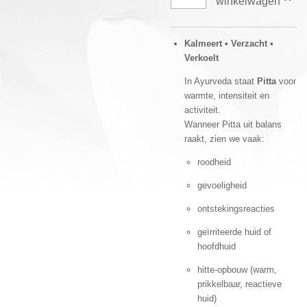
winkelwagen
Kalmeert • Verzacht •
Verkoelt
In Ayurveda staat
Pitta
voor
warmte, intensiteit en
activiteit.
Wanneer Pitta uit balans
raakt, zien we vaak:
roodheid
gevoeligheid
ontstekingsreacties
geïrriteerde huid of
hoofdhuid
hitte-opbouw (warm,
prikkelbaar, reactieve
huid)