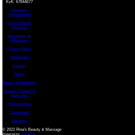
KvK:
67844677
Algemene
Voorwaarden
Rina's Beauty
Products
Verzenden en
ontvangen
Privacy Policy
Webwinkel
Contact
Home
Beauty & Massage
Tarieven Beauty &
Massage
Plan afspraak
Cadeaubon
Reviews
© 2022 Rina's Beauty & Massage
Powered by
JouwWeb