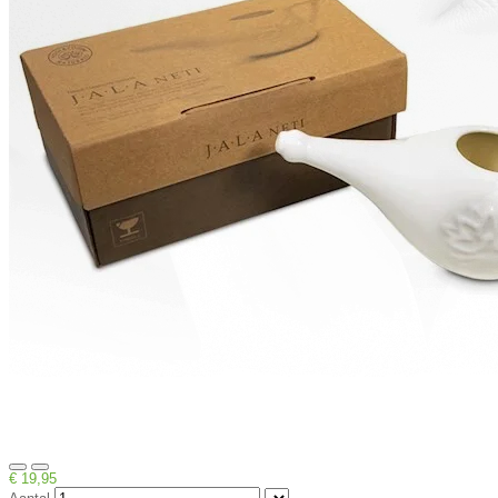
€ 19,95