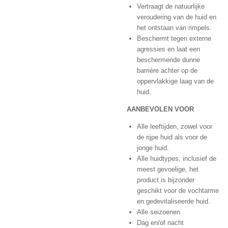
Vertraagt ​​de natuurlijke
veroudering van de huid en
het ontstaan ​​van rimpels.
Beschermt tegen externe
agressies en laat een
beschermende dunne
barrière achter op de
oppervlakkige laag van de
huid.
AANBEVOLEN VOOR
Alle leeftijden, zowel voor
de rijpe huid als voor de
jonge huid.
Alle huidtypes, inclusief de
meest gevoelige, het
product is bijzonder
geschikt voor de vochtarme
en gedevitaliseerde huid.
Alle seizoenen
Dag en/of nacht