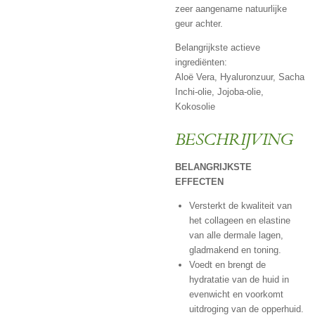
zeer aangename natuurlijke
geur achter.
Belangrijkste actieve
ingrediënten:
Aloë Vera, Hyaluronzuur, Sacha
Inchi-olie, Jojoba-olie,
Kokosolie
BESCHRIJVING
BELANGRIJKSTE
EFFECTEN
Versterkt de kwaliteit van
het collageen en elastine
van alle dermale lagen,
gladmakend en toning.
Voedt en brengt de
hydratatie van de huid in
evenwicht en voorkomt
uitdroging van de opperhuid.