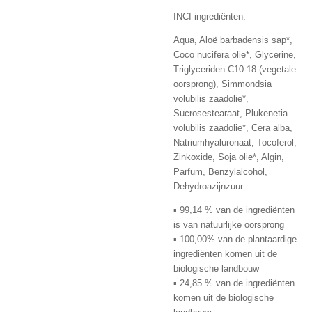
INCI-ingrediënten:
Aqua, Aloë barbadensis sap*,
Coco nucifera olie*, Glycerine,
Triglyceriden C10-18 (vegetale
oorsprong), Simmondsia
volubilis zaadolie*,
Sucrosestearaat, Plukenetia
volubilis zaadolie*, Cera alba,
Natriumhyaluronaat, Tocoferol,
Zinkoxide, Soja olie*, Algin,
Parfum, Benzylalcohol,
Dehydroazijnzuur
▪ 99,14 % van de ingrediënten
is van natuurlijke oorsprong
▪ 100,00% van de plantaardige
ingrediënten komen uit de
biologische landbouw
▪ 24,85 % van de ingrediënten
komen uit de biologische