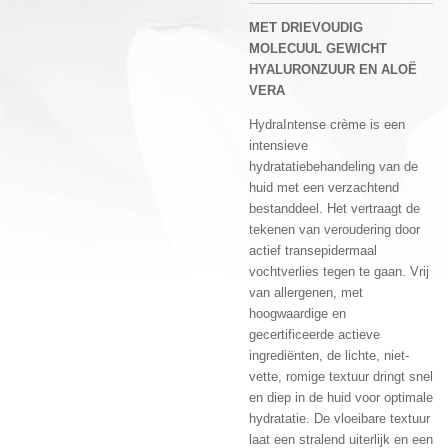
MET DRIEVOUDIG
MOLECUUL GEWICHT
HYALURONZUUR EN ALOË
VERA
HydraIntense crème is een
intensieve
hydratatiebehandeling van de
huid met een verzachtend
bestanddeel. Het vertraagt ​​de
tekenen van veroudering door
actief transepidermaal
vochtverlies tegen te gaan. Vrij
van allergenen, met
hoogwaardige en
gecertificeerde actieve
ingrediënten, de lichte, niet-
vette, romige textuur dringt snel
en diep in de huid voor optimale
hydratatie. De vloeibare textuur
laat een stralend uiterlijk en een