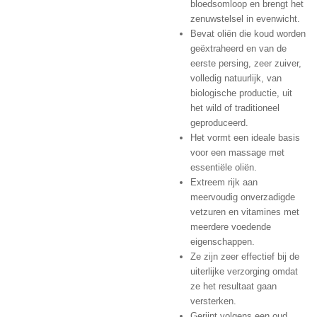
bloedsomloop en brengt het
zenuwstelsel in evenwicht.
Bevat oliën die koud worden
geëxtraheerd en van de
eerste persing, zeer zuiver,
volledig natuurlijk, van
biologische productie, uit
het wild of traditioneel
geproduceerd.
Het vormt een ideale basis
voor een massage met
essentiële oliën.
Extreem rijk aan
meervoudig onverzadigde
vetzuren en vitamines met
meerdere voedende
eigenschappen.
Ze zijn zeer effectief bij de
uiterlijke verzorging omdat
ze het resultaat gaan
versterken.
Gerijpt volgens een oud