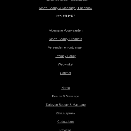
Rina's Beauty & Massage | Facebook
KvK:
67844677
Algemene Voorwaarden
Rina's Beauty Products
Verzenden en ontvangen
Privacy Policy
Webwinkel
Contact
Home
Beauty & Massage
Tarieven Beauty & Massage
Plan afspraak
Cadeaubon
Reviews