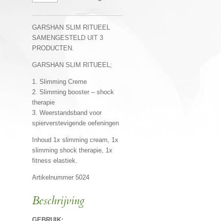
GARSHAN SLIM RITUEEL
SAMENGESTELD UIT 3
PRODUCTEN.
GARSHAN SLIM RITUEEL;
1. Slimming Creme
2. Slimming booster – shock
therapie
3. Weerstandsband voor
spierverstevigende oefeningen
Inhoud 1x slimming cream, 1x
slimming shock therapie, 1x
fitness elastiek.
Artikelnummer 5024
Beschrijving
GEBRUIK: