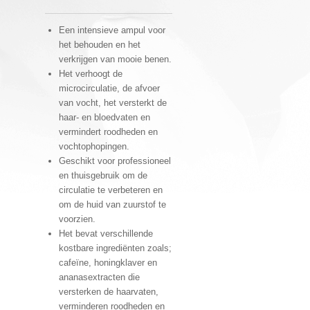
Een intensieve ampul voor
het behouden en het
verkrijgen van mooie benen.
Het verhoogt de
microcirculatie, de afvoer
van vocht, het versterkt de
haar- en bloedvaten en
vermindert roodheden en
vochtophopingen.
Geschikt voor professioneel
en thuisgebruik om de
circulatie te verbeteren en
om de huid van zuurstof te
voorzien.
Het bevat verschillende
kostbare ingrediënten zoals;
cafeïne, honingklaver en
ananasextracten die
versterken de haarvaten,
verminderen roodheden en