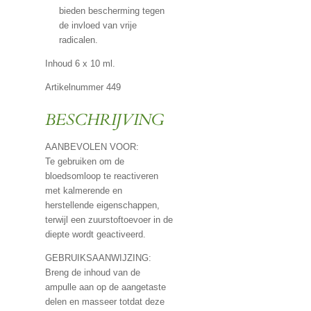
bieden bescherming tegen
de invloed van vrije
radicalen.
Inhoud 6 x 10 ml.
Artikelnummer 449
BESCHRIJVING
AANBEVOLEN VOOR:
Te gebruiken om de
bloedsomloop te reactiveren
met kalmerende en
herstellende eigenschappen,
terwijl een zuurstoftoevoer in de
diepte wordt geactiveerd.
GEBRUIKSAANWIJZING:
Breng de inhoud van de
ampulle aan op de aangetaste
delen en masseer totdat deze