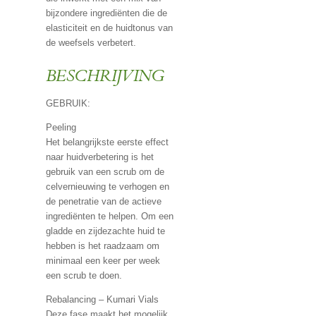
bijzondere ingrediënten die de
elasticiteit en de huidtonus van
de weefsels verbetert.
BESCHRIJVING
GEBRUIK:
Peeling
Het belangrijkste eerste effect
naar huidverbetering is het
gebruik van een scrub om de
celvernieuwing te verhogen en
de penetratie van de actieve
ingrediënten te helpen. Om een
gladde en zijdezachte huid te
hebben is het raadzaam om
minimaal een keer per week
een scrub te doen.
Rebalancing – Kumari Vials
Deze fase maakt het mogelijk