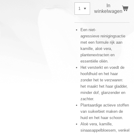
In
winkelwagen
Een niet-
agressieve reinigingsactie
met een formule rijk aan
kamille, aloë vera,
plantenextracten en
essentiële oliën.
Het versterkt en voedt de
hoofdhuid en het haar
zonder het te verzwaren:
het maakt het haar gladder,
minder dof, glanzender en
zachter.
Plantaardige actieve stoffen
van suikerbiet maken de
huid en het haar schoon.
Aloë vera, kamille,
sinaasappelbloesem, venkel