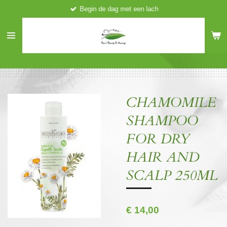
Begin de dag met een lach
Ga
direct
naar
de
hoofdinhoud
CHAMOMILE
SHAMPOO
FOR DRY
HAIR AND
SCALP 250ML
€ 14,00