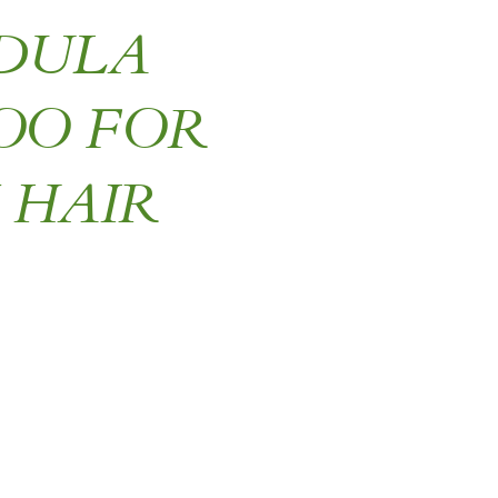
DULA
OO FOR
 HAIR