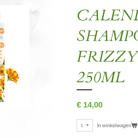
CALEN
SHAMP
FRIZZY
250ML
€ 14,00
In winkelwagen