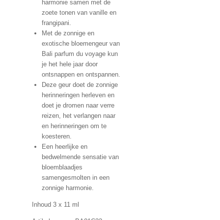
harmonie samen met de
zoete tonen van vanille en
frangipani.
Met de zonnige en
exotische bloemengeur van
Bali parfum du voyage kun
je het hele jaar door
ontsnappen en ontspannen.
Deze geur doet de zonnige
herinneringen herleven en
doet je dromen naar verre
reizen, het verlangen naar
en herinneringen om te
koesteren.
Een heerlijke en
bedwelmende sensatie van
bloemblaadjes
samengesmolten in een
zonnige harmonie.
Inhoud 3 x 11 ml