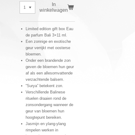
In
winkelwagen
Limited edition gift box Eau
de parfum Bali 3×11 ml.
Een zonnige en exotische
geur verrijkt met oosterse
bloemen.
Onder een brandende zon
geven de bloemen hun geur
af als een allesomvattende
verzachtende balsem.
“Surya” betekent zon.
Verschillende Balinese
rituelen draaien rond de
zonsondergang wanneer de
geur van bloemen hun
hoogtepunt bereiken.
Jasmijn en ylang-ylang
rimpelen werken in