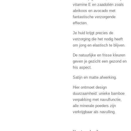
vitamine E en zaadoliën zoals
abrikoos en avocado met
fantastische verzorgende
effecten.
Je huid krijgt precies de
verzorging die het nodig heeft
om jong en elastisch te blijven.
De natuurlijke en frisse kleuren
geven je gezicht een gezond en
fris aspect.
Satijn en matte afwerking.
Hier ontmoet design
duurzaamheid: unieke bamboe
verpakking met navulfunctie,
alle minerale poeders zijn
verkrijgbaar als navulling.