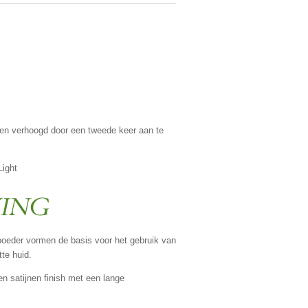
en verhoogd door een tweede keer aan te
Light
VING
oeder vormen de basis voor het gebruik van
te huid.
en satijnen finish met een lange