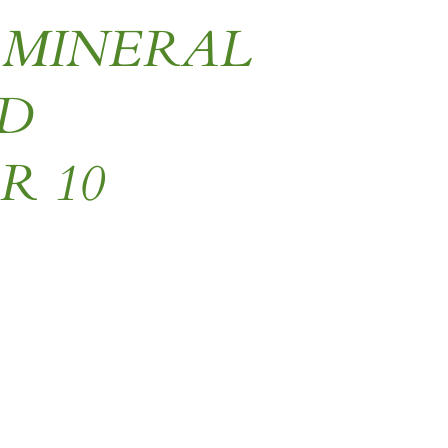
 MINERAL
D
R 10