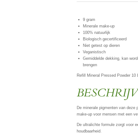
9 gram
Minerale make-up
100% natuurlijk
Biologisch gecertificeerd
Niet getest op dieren
Veganistisch
Gemiddelde dekking, kan word
brengen
Refill Mineral Pressed Powder 10 
BESCHRIJ
De minerale pigmenten van deze p
make-up voor mensen met een vet
De ultralichte formule zorgt voor e
houdbaarheid.