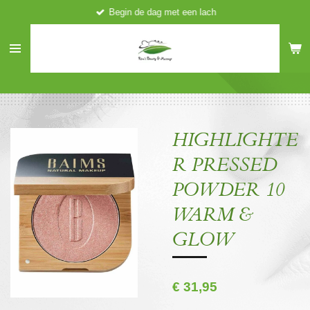
Begin de dag met een lach
Ga
direct
naar
de
hoofdinhoud
HIGHLIGHTE
R PRESSED
POWDER 10
WARM &
GLOW
€ 31,95