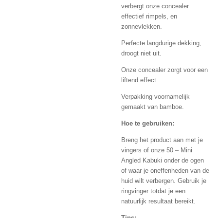
verbergt onze concealer
effectief rimpels, en
zonnevlekken.
Perfecte langdurige dekking,
droogt niet uit.
Onze concealer zorgt voor een
liftend effect.
Verpakking voornamelijk
gemaakt van bamboe.
Hoe te gebruiken:
Breng het product aan met je
vingers of onze 50 – Mini
Angled Kabuki onder de ogen
of waar je oneffenheden van de
huid wilt verbergen. Gebruik je
ringvinger totdat je een
natuurlijk resultaat bereikt.
Tips: