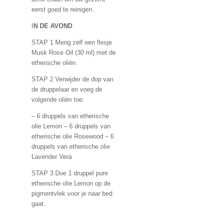
eerst goed te reinigen.
I
N DE AVOND
STAP 1 Meng zelf een flesje
Musk Rose Oil (30 ml) met de
etherische oliën.
STAP 2 Verwijder de dop van
de druppelaar en voeg de
volgende oliën toe:
–
6 druppels van etherische
olie
Lemon –
6 druppels van
etherische olie
Rosewood – 6
druppels van etherische olie
Lavender Vera
STAP 3 Doe 1 druppel pure
etherische olie Lemon op de
pigmentvlek voor je naar bed
gaat.