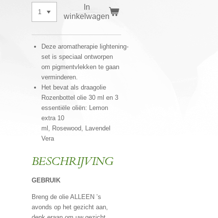
In
winkelwagen
Deze aromatherapie lightening-
set is speciaal ontworpen
om pigmentvlekken te gaan
verminderen.
Het bevat als draagolie
Rozenbottel olie
30 ml en 3
essentiële oliën: Lemon
extra 10
ml, Rosewood, Lavendel
Vera
BESCHRIJVING
GEBRUIK
Breng de olie ALLEEN ’s
avonds op het gezicht aan,
denk eraan om uw gezicht