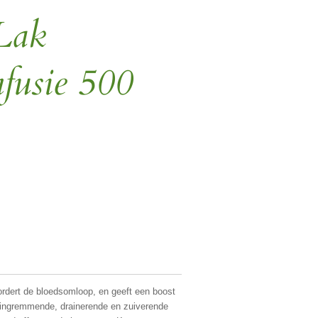
Lak
fusie 500
rdert de bloedsomloop, en geeft een boost
ingremmende, drainerende en zuiverende