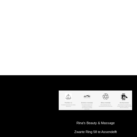
Rina's Beauty & Massage
Zwarte Ring 58 te Assendelft