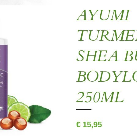
AYUMI
TURME
SHEA 
BODYL
250ML
€ 15,95