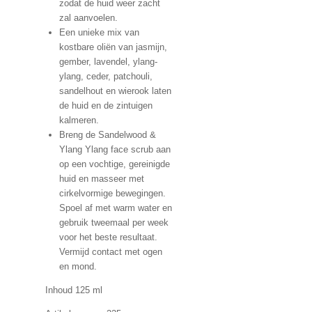
zodat de huid weer zacht
zal aanvoelen.
Een unieke mix van
kostbare oliën van jasmijn,
gember, lavendel, ylang-
ylang, ceder, patchouli,
sandelhout en wierook laten
de huid en de zintuigen
kalmeren.
Breng de Sandelwood &
Ylang Ylang face scrub aan
op een vochtige, gereinigde
huid en masseer met
cirkelvormige bewegingen.
Spoel af met warm water en
gebruik tweemaal per week
voor het beste resultaat.
Vermijd contact met ogen
en mond.
Inhoud 125 ml