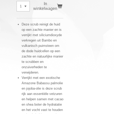
In
winkelwagen
Deze scrub reinigt de huid
op een zachte manier en is
verrijkt met siliciumdioxyde
verkregen uit Bambo en
vulkanisch puimsteen om
de dode huidcellen op een
zachte en natuurlijke manier
te scrubben en
onzuiverheden te
verwijderen.
Verrijkt met een exotische
Amazone Babassu palmolie
en jojoba-olie is deze scrub
rijk aan essentiële vetzuren
en helpen samen met cacao
en shea boter de hydratatie
en het vocht vast te houden