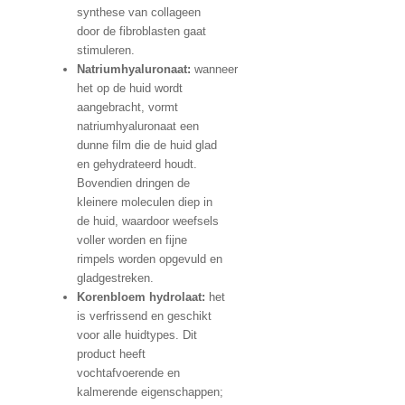
synthese van collageen
door de fibroblasten gaat
stimuleren.
Natriumhyaluronaat:
wanneer
het op de huid wordt
aangebracht, vormt
natriumhyaluronaat een
dunne film die de huid glad
en gehydrateerd houdt.
Bovendien dringen de
kleinere moleculen diep in
de huid, waardoor weefsels
voller worden en fijne
rimpels worden opgevuld en
gladgestreken.
Korenbloem hydrolaat:
het
is verfrissend en geschikt
voor alle huidtypes. Dit
product heeft
vochtafvoerende en
kalmerende eigenschappen;