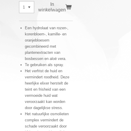
In
winkelwagen
Een hydrolaat van rozen-,
korenbloem-, kamille- en
oranjebloesem
gecombineerd met
plantenextracten van
bosbessen en aloë vera.
Te gebruiken als spray.
Het verfrist de huid en
vermindert roodheid. Deze
heerlijke elixer herstelt de
teint en frisheid van een
vermoeide huid wat
veroorzaakt kan worden
door dagelijkse stress.
Het natuurlijke osmolieten
complex vermindert de
schade veroorzaakt door