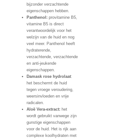
bijzonder verzachtende
eigenschappen hebben.
Panthenol:
provitamine B5,
vitamine B5 is direct
verantwoordelijk voor het
welzijn van de huid en nog
veel meer. Panthenol heeft
hydraterende,
verzachtende, verzachtende
en anti-jeukende
eigenschappen.
Damask rose hydrolaat
:
het beschermt de huid
tegen vroege veroudering,
weersinvloeden en vrije
radicalen.
Aloë Vera-extract:
het
wordt gebruikt vanwege zijn
gunstige eigenschappen
voor de huid. Het is rijk aan
complexe koolhydraten met