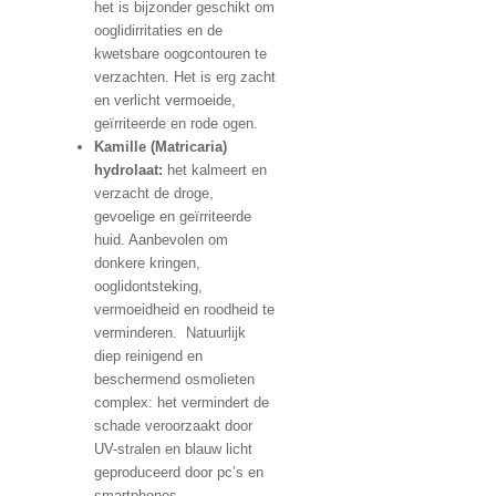
het is bijzonder geschikt om
ooglidirritaties en de
kwetsbare oogcontouren te
verzachten. Het is erg zacht
en verlicht vermoeide,
geïrriteerde en rode ogen.
Kamille (Matricaria)
hydrolaat:
het kalmeert en
verzacht de droge,
gevoelige en geïrriteerde
huid. Aanbevolen om
donkere kringen,
ooglidontsteking,
vermoeidheid en roodheid te
verminderen. Natuurlijk
diep reinigend en
beschermend osmolieten
complex: het vermindert de
schade veroorzaakt door
UV-stralen en blauw licht
geproduceerd door pc’s en
smartphones.