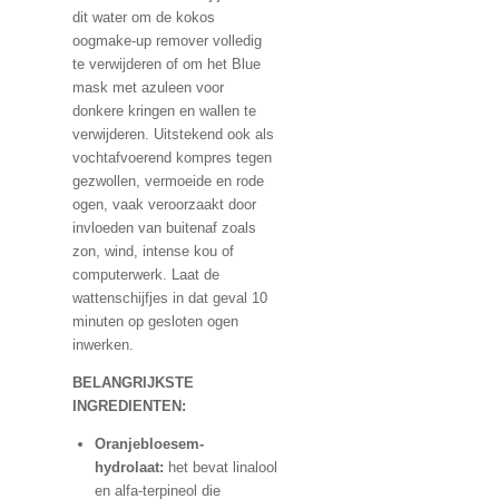
dit water om de kokos
oogmake-up remover volledig
te verwijderen of om het Blue
mask met azuleen voor
donkere kringen en wallen te
verwijderen. Uitstekend ook als
vochtafvoerend kompres tegen
gezwollen, vermoeide en rode
ogen, vaak veroorzaakt door
invloeden van buitenaf zoals
zon, wind, intense kou of
computerwerk. Laat de
wattenschijfjes in dat geval 10
minuten op gesloten ogen
inwerken.
BELANGRIJKSTE
INGREDIENTEN:
Oranjebloesem-
hydrolaat:
het bevat linalool
en alfa-terpineol die