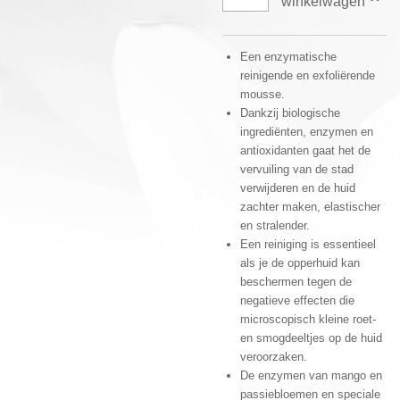
winkelwagen
Een enzymatische
reinigende en exfoliërende
mousse.
Dankzij biologische
ingrediënten, enzymen en
antioxidanten gaat het de
vervuiling van de stad
verwijderen en de huid
zachter maken, elastischer
en stralender.
Een reiniging is essentieel
als je de opperhuid kan
beschermen tegen de
negatieve effecten die
microscopisch kleine roet-
en smogdeeltjes op de huid
veroorzaken.
De enzymen van mango en
passiebloemen en speciale