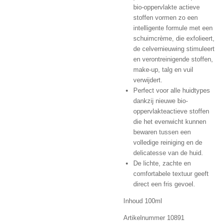
bio-oppervlakte actieve
stoffen vormen zo een
intelligente formule met een
schuimcrème, die exfolieert,
de celvernieuwing stimuleert
en verontreinigende stoffen,
make-up, talg en vuil
verwijdert.
Perfect voor alle huidtypes
dankzij nieuwe bio-
oppervlakteactieve stoffen
die het evenwicht kunnen
bewaren tussen een
volledige reiniging en de
delicatesse van de huid.
De lichte, zachte en
comfortabele textuur geeft
direct een fris gevoel.
Inhoud 100ml
Artikelnummer 10891