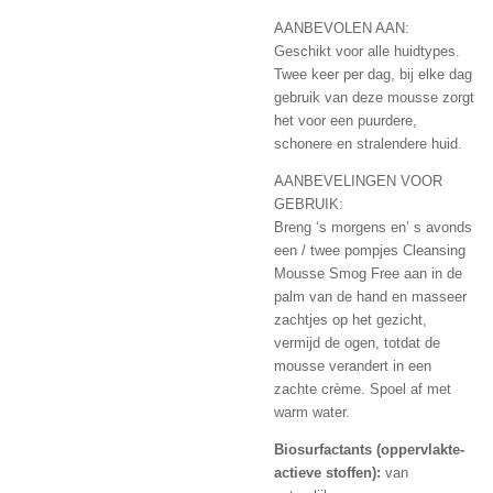
AANBEVOLEN AAN:
Geschikt voor alle huidtypes.
Twee keer per dag, bij elke dag
gebruik van deze mousse zorgt
het voor een puurdere,
schonere en stralendere huid.
AANBEVELINGEN VOOR
GEBRUIK:
Breng ‘s morgens en’ s avonds
een / twee pompjes Cleansing
Mousse Smog Free aan in de
palm van de hand en masseer
zachtjes op het gezicht,
vermijd de ogen, totdat de
mousse verandert in een
zachte crème. Spoel af met
warm water.
Biosurfactants (oppervlakte-
actieve stoffen):
van