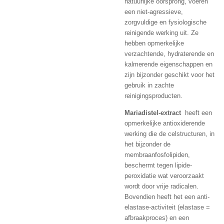
natuurlijke oorsprong, voeren
een niet-agressieve,
zorgvuldige en fysiologische
reinigende werking uit. Ze
hebben opmerkelijke
verzachtende, hydraterende en
kalmerende eigenschappen en
zijn bijzonder geschikt voor het
gebruik in zachte
reinigingsproducten.
Mariadistel-extract
heeft een
opmerkelijke antioxiderende
werking die de celstructuren, in
het bijzonder de
membraanfosfolipiden,
beschermt tegen lipide-
peroxidatie wat veroorzaakt
wordt door vrije radicalen.
Bovendien heeft het een anti-
elastase-activiteit (elastase =
afbraakproces) en een