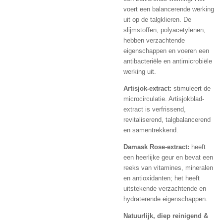
voert een balancerende werking
uit op de talgklieren. De
slijmstoffen, polyacetylenen,
hebben verzachtende
eigenschappen en voeren een
antibacteriële en antimicrobiële
werking uit.
Artisjok-extract:
stimuleert de
microcirculatie. Artisjokblad-
extract is verfrissend,
revitaliserend, talgbalancerend
en samentrekkend.
Damask Rose-extract:
heeft
een heerlijke geur en bevat een
reeks van vitamines, mineralen
en antioxidanten; het heeft
uitstekende verzachtende en
hydraterende eigenschappen.
Natuurlijk, diep reinigend &