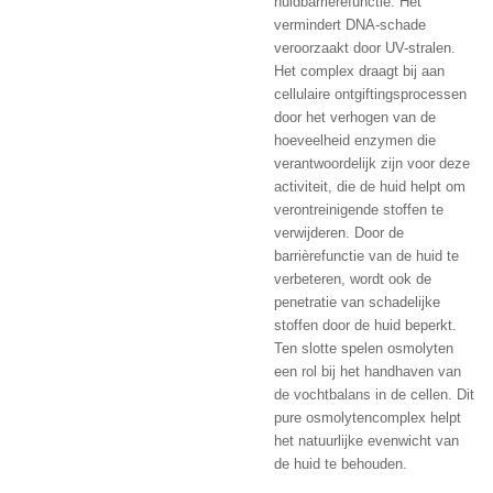
huidbarrièrefunctie. Het
vermindert DNA-schade
veroorzaakt door UV-stralen.
Het complex draagt ​​bij aan
cellulaire ontgiftingsprocessen
door het verhogen van de
hoeveelheid enzymen die
verantwoordelijk zijn voor deze
activiteit, die de huid helpt om
verontreinigende stoffen te
verwijderen. Door de
barrièrefunctie van de huid te
verbeteren, wordt ook de
penetratie van schadelijke
stoffen door de huid beperkt.
Ten slotte spelen osmolyten
een rol bij het handhaven van
de vochtbalans in de cellen. Dit
pure osmolytencomplex helpt
het natuurlijke evenwicht van
de huid te behouden.