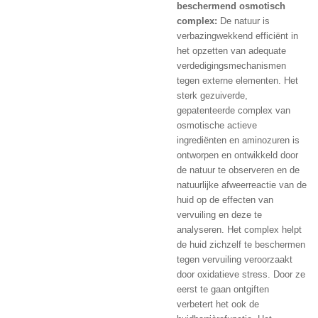
beschermend osmotisch
complex:
De natuur is
verbazingwekkend efficiënt in
het opzetten van adequate
verdedigingsmechanismen
tegen externe elementen. Het
sterk gezuiverde,
gepatenteerde complex van
osmotische actieve
ingrediënten en aminozuren is
ontworpen en ontwikkeld door
de natuur te observeren en de
natuurlijke afweerreactie van de
huid op de effecten van
vervuiling en deze te
analyseren. Het complex helpt
de huid zichzelf te beschermen
tegen vervuiling veroorzaakt
door oxidatieve stress. Door ze
eerst te gaan ontgiften
verbetert het ook de