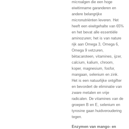
microalgen die een hoge
eiwitinname garanderen en
andere belangrijke
micronutriënten leveren. Het
heeft een eiwitgehalte van 65%
en het bevat alle essentiële
aminozuren; het is van nature
rijk aan Omega 3, Omega 6,
Omega 9 vetzuren,
bètacaroteen, vitamines, ijzer,
calcium, kalium, chroom,
koper, magnesium, fosfor,
mangaan, selenium en zink.
Het is een natuurlijke ontgifter
en bevordert de eliminatie van
zware metalen en vrije
radicalen. De vitamines van de
groepen B en E, selenium en
tyrosine gaan huidveroudering
tegen.
Enzymen van mango- en