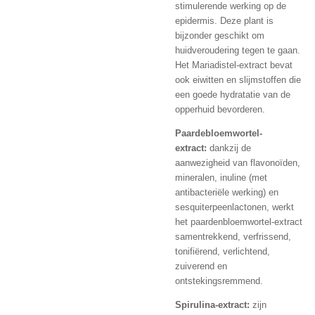
stimulerende werking op de
epidermis. Deze plant is
bijzonder geschikt om
huidveroudering tegen te gaan.
Het Mariadistel-extract bevat
ook eiwitten en slijmstoffen die
een goede hydratatie van de
opperhuid bevorderen.
Paardebloemwortel-
extract:
dankzij de
aanwezigheid van flavonoïden,
mineralen, inuline (met
antibacteriële werking) en
sesquiterpeenlactonen, werkt
het paardenbloemwortel-extract
samentrekkend, verfrissend,
tonifiërend, verlichtend,
zuiverend en
ontstekingsremmend.
Spirulina-extract:
zijn