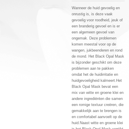
Wanneer de huid gevoelig en
onrustig is, is deze vaak
gevoelig voor roodheid, jeuk of
een branderig gevoel en is er
een algemeen gevoel van
ongemak. Deze problemen
komen meestal voor op de
wangen, jukbeenderen en rond
de mond. Het Black Opal Mask
is bijzonder geschikt om deze
problemen aan te pakken
omdat het de huidirritatie en
huidgevoeligheid kalmeert.Het
Black Opal Mask bevat een
mix van witte en groene klei en
andere ingrediënten die samen
een romige textuur creëren, die
gemakkelijk aan te brengen is
en comfortabel aanvoelt op de
huid.Naast witte en groene klei
is het Black Opal Mask verrijkt