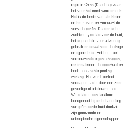
regio in China (Kao-Ling) waar
het voor het eerst werd ontdekt.
Het is de beste van alle kleien
en het zuivert en vernauwt de
verwijde poriën. Kaolien is het
zachtste type klei voor de huid;
het is geschikt voor uitwendig
gebruik en ideaal voor de droge
en rijpere huid. Het heeft cel
vernieuwende eigenschappen,
remineraliseert de opperhuid en
heeft een zachte peeling
werking. Het wordt perfect
verdragen, zelfs door een zeer
gevoelige of intolerante huid.
Witte klei is een kostbare
bondgenoot bij de behandeling
van geïrriteerde huid dankzij
zijn genezende en
antiseptische eigenschappen.