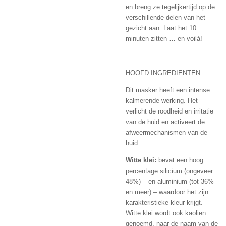
en breng ze tegelijkertijd op de
verschillende delen van het
gezicht aan. Laat het 10
minuten zitten … en voilà!
HOOFD INGREDIENTEN
Dit masker heeft een intense
kalmerende werking. Het
verlicht de roodheid en irritatie
van de huid en activeert de
afweermechanismen van de
huid:
Witte klei:
bevat een hoog
percentage silicium (ongeveer
48%) – en aluminium (tot 36%
en meer) – waardoor het zijn
karakteristieke kleur krijgt.
Witte klei wordt ook kaolien
genoemd, naar de naam van de