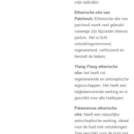
vrije radicalen
Etherische olie van
Patchouli:
Etherische olie van
patchouli wordt veel gebruikt
vanwege zijn bijzonder intense
parfum. Het is licht
ontstekingsremmend,
regenererend, verfrissend en
herstelt de balans.
Ylang-Ylang etherische
olie:
het heeft cel
regenererende en antiseptische
eigenschappen. Het heeft een
talgbalancerende werking en is
geschikt voor alle huidtypen.
Palamarosa etherische
olie:
Heeft een natuurlijke
antischeptische werking, ideaal
voor de huid met ontstekingen.
Zeer geschikt voor de huid met