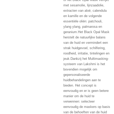
met sesamolie, lijnzaadolie,
extracten van aloë, calendula
en kamille en de volgende
essentiële oliën: patchouli,
ylang ylang, palmarosa en
geranium.Het Black Opal Mask
herstelt de natuurlijke balans
van de huid en vermindert een
strak huidgevoel, schilfering,
roodheid, irritatie, tintelingen en
jeuk.Dankzij het Multimasking-
systeem van Lakshmi is het
bovendien mogelijk om
gepersonaliseerde
huidbehandelingen aan te
bieden. Het concept is
eenvoudig en er is geen betere
manier om de huid te
verwennen: selecteer
eenvoudig de maskers op basis
van de behoeften van de huid