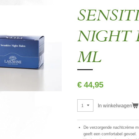
SENSIT
NIGHT 
ML
€ 44,95
In winkelwagen
De verzorgende nachtcrème me
geeft een comfortabel gevoel.