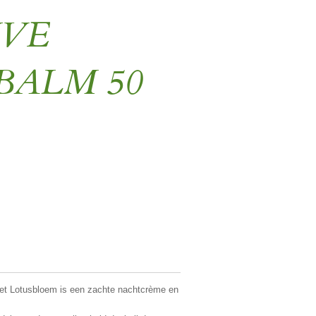
IVE
BALM 50
t Lotusbloem is een zachte nachtcrème en