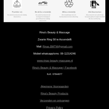
Rina's Beauty & Massage
Zwarte Ring 58 te Assendelft
Mail:
Rinas.BMTM@gmail.com
Mobiel whatsapp/sms: 06-11314246
www.rinas-beauty-massage.nl
Rina's Beauty & Massage | Facebook
KvK:
67844677
Algemene Voorwaarden
Rina's Beauty Products
Verzenden en ontvangen
Privacy Policy