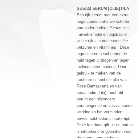
SESAM SERUM |OLIE|TILA
Een rijk serum met een extra
hoge concentratie werkstoffen
van onder andere: Sesamolie,
Tarwekiemolie en Jojobaolie
welke rijk zijn aan essentiële
vetzuren en vitamines . Deze
ingrediënten beschermen de
huid tegen uitdrogen en tegen
invloeden van buitenaf.Door
gebruik te maken van de
kostbare essentiële olie van
Rose Damascena en van
sesam olie (Tila), heeft dit
serum een bijzondere
verstevigende en verzachtende
werking en het vermindert
onvolmaaktheden in korte tijd.
Deze kostbare gift uit de natuur
is uitstekend te gebruiken voor
de droge, vermoeide en