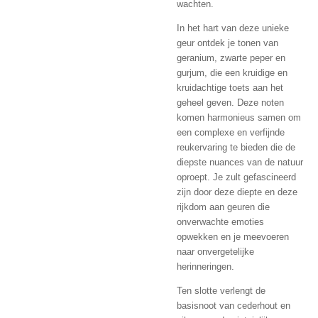
wachten.
In het hart van deze unieke
geur ontdek je tonen van
geranium, zwarte peper en
gurjum, die een kruidige en
kruidachtige toets aan het
geheel geven. Deze noten
komen harmonieus samen om
een ​​complexe en verfijnde
reukervaring te bieden die de
diepste nuances van de natuur
oproept. Je zult gefascineerd
zijn door deze diepte en deze
rijkdom aan geuren die
onverwachte emoties
opwekken en je meevoeren
naar onvergetelijke
herinneringen.
Ten slotte verlengt de
basisnoot van cederhout en