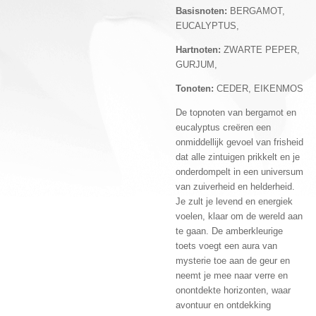
Basisnoten:
BERGAMOT,
EUCALYPTUS,
Hartnoten:
ZWARTE PEPER,
GURJUM,
Tonoten:
CEDER, EIKENMOS
De topnoten van bergamot en
eucalyptus creëren een
onmiddellijk gevoel van frisheid
dat alle zintuigen prikkelt en je
onderdompelt in een universum
van zuiverheid en helderheid.
Je zult je levend en energiek
voelen, klaar om de wereld aan
te gaan. De amberkleurige
toets voegt een aura van
mysterie toe aan de geur en
neemt je mee naar verre en
onontdekte horizonten, waar
avontuur en ontdekking