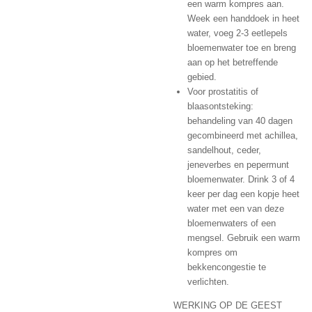
een warm kompres aan.
Week een handdoek in heet
water, voeg 2-3 eetlepels
bloemenwater toe en breng
aan op het betreffende
gebied.
Voor prostatitis of
blaasontsteking:
behandeling van 40 dagen
gecombineerd met achillea,
sandelhout, ceder,
jeneverbes en pepermunt
bloemenwater. Drink 3 of 4
keer per dag een kopje heet
water met een van deze
bloemenwaters of een
mengsel. Gebruik een warm
kompres om
bekkencongestie te
verlichten.
WERKING OP DE GEEST