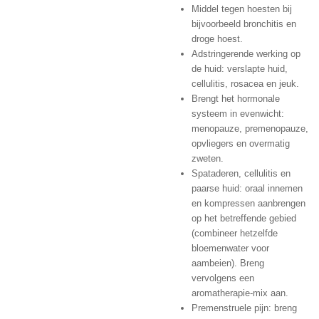
Middel tegen hoesten bij
bijvoorbeeld bronchitis en
droge hoest.
Adstringerende werking op
de huid: verslapte huid,
cellulitis, rosacea en jeuk.
Brengt het hormonale
systeem in evenwicht:
menopauze, premenopauze,
opvliegers en overmatig
zweten.
Spataderen, cellulitis en
paarse huid: oraal innemen
en kompressen aanbrengen
op het betreffende gebied
(combineer hetzelfde
bloemenwater voor
aambeien). Breng
vervolgens een
aromatherapie-mix aan.
Premenstruele pijn: breng