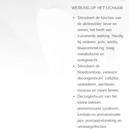
WERKING OP HET LICHAAM
Stimuleert de functies van
de alvleesklier, lever en
nieren; het heeft een
zuiverende werking. Handig
bij oedeem, jicht, artritis,
blaasontsteking, traag
metabolisme en
overgewicht.
Stimuleert de
bloedsomloop, veneuze
decongestivum: cellulitis,
spataderen, aambeien,
rosacea en zware benen.
Decongestivum van het
kleine bekken:
premenstrueel syndroom,
lumbale en premenstruele
pijn, prostaatontsteking en
urineweginfecties.