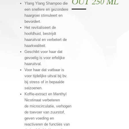
OUT 250 ML
Ylang Ylang Shampoo die
een snellere en gezondere
haargroei stimuleert en
bevordert.
Het revitaliseert de
hoofdhuid, bestrijdt
haaruitval en verbetert de
haarkwaliteit.
Geschikt voor haar dat
gevoelig is voor erfelijke
haaruitval.
Voor haar dat vatbaar is
voor tijdelijke uitval bij bv.
bij stress of in bepaalde
seizoenen.
Koffie-extract en Menthyl
Nicotinaat verbeteren
de microcirculatie, verhogen
de toevoer van zuurstof,
geven voeding en
reactiveren de functies van