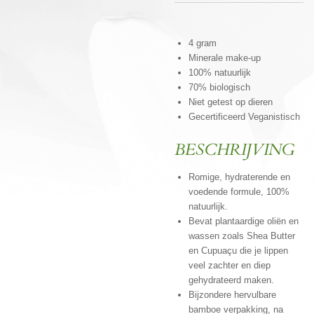
4 gram
Minerale make-up
100% natuurlijk
70% biologisch
Niet getest op dieren
Gecertificeerd Veganistisch
BESCHRIJVING
Romige, hydraterende en
voedende formule, 100%
natuurlijk.
Bevat plantaardige oliën en
wassen zoals Shea Butter
en Cupuaçu die je lippen
veel zachter en diep
gehydrateerd maken.
Bijzondere hervulbare
bamboe verpakking, na