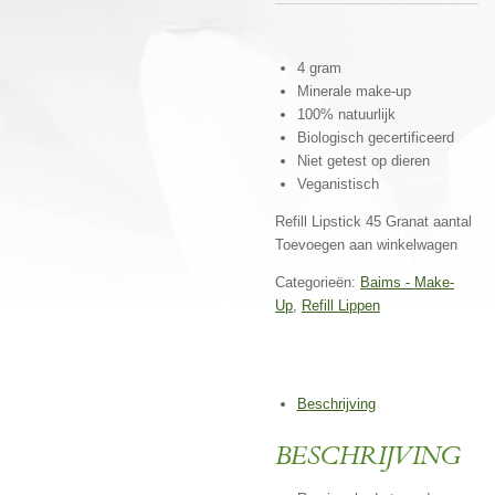
4 gram
Minerale make-up
100% natuurlijk
Biologisch gecertificeerd
Niet getest op dieren
Veganistisch
Refill Lipstick 45 Granat aantal
Toevoegen aan winkelwagen
Categorieën:
Baims - Make-
Up
,
Refill Lippen
Beschrijving
BESCHRIJVING