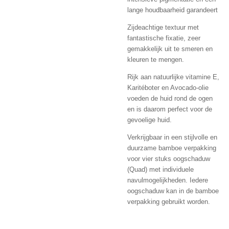
lange houdbaarheid garandeert
Zijdeachtige textuur met
fantastische fixatie, zeer
gemakkelijk uit te smeren en
kleuren te mengen.
Rijk aan natuurlijke vitamine E,
Karitéboter en Avocado-olie
voeden de huid rond de ogen
en is daarom perfect voor de
gevoelige huid.
Verkrijgbaar in een stijlvolle en
duurzame bamboe verpakking
voor vier stuks oogschaduw
(Quad) met individuele
navulmogelijkheden. Iedere
oogschaduw kan in de bamboe
verpakking gebruikt worden.