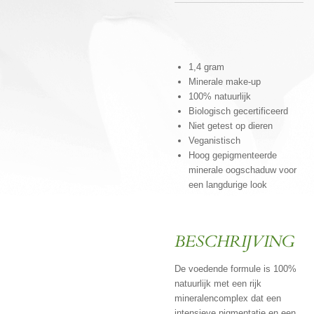
1,4 gram
Minerale make-up
100% natuurlijk
Biologisch gecertificeerd
Niet getest op dieren
Veganistisch
Hoog gepigmenteerde
minerale oogschaduw voor
een langdurige look
BESCHRIJVING
De voedende formule is 100%
natuurlijk met een rijk
mineralencomplex dat een
intensieve pigmentatie en een