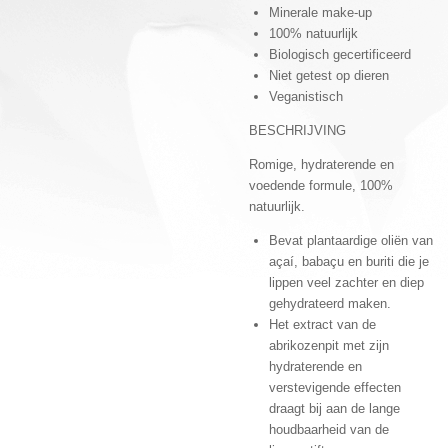
Minerale make-up
100% natuurlijk
Biologisch gecertificeerd
Niet getest op dieren
Veganistisch
BESCHRIJVING
Romige, hydraterende en
voedende formule, 100%
natuurlijk.
Bevat plantaardige oliën van
açaí, babaçu en buriti die je
lippen veel zachter en diep
gehydrateerd maken.
Het extract van de
abrikozenpit met zijn
hydraterende en
verstevigende effecten
draagt bij aan de lange
houdbaarheid van de