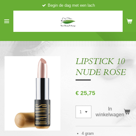
Begin de dag met een lach
Ga
direct
naar
de
hoofdinhoud
LIPSTICK 10
NUDE ROSE
€ 25,75
In
winkelwagen
4 gram