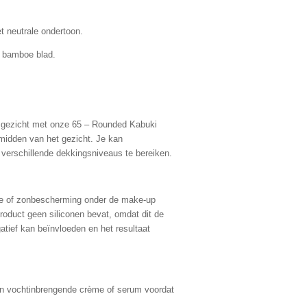
 neutrale ondertoon.
t bamboe blad.
e gezicht met onze 65 – Rounded Kabuki
 midden van het gezicht. Je kan
verschillende dekkingsniveaus te bereiken.
me of zonbescherming onder de make-up
 product geen siliconen bevat, omdat dit de
atief kan beïnvloeden en het resultaat
een vochtinbrengende crème of serum voordat