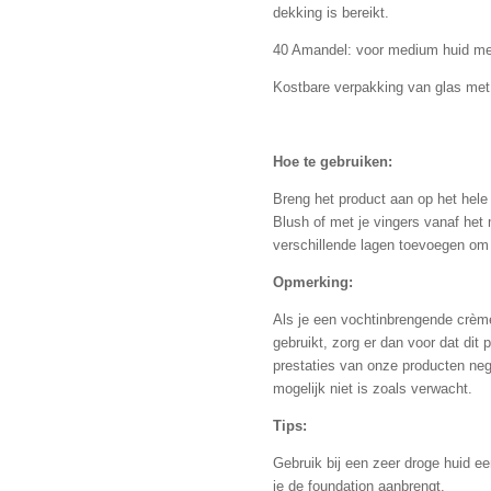
dekking is bereikt.
40 Amandel: voor medium huid met
Kostbare verpakking van glas me
Hoe te gebruiken:
Breng het product aan op het hel
Blush of met je vingers vanaf het
verschillende lagen toevoegen om 
Opmerking:
Als je een vochtinbrengende crè
gebruikt, zorg er dan voor dat dit
prestaties van onze producten neg
mogelijk niet is zoals verwacht.
Tips:
Gebruik bij een zeer droge huid 
je de foundation aanbrengt.