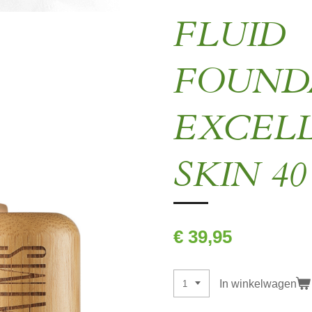
FLUID
FOUND
EXCEL
SKIN 4
€ 39,95
In winkelwagen