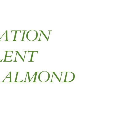
ATION
LENT
0 ALMOND