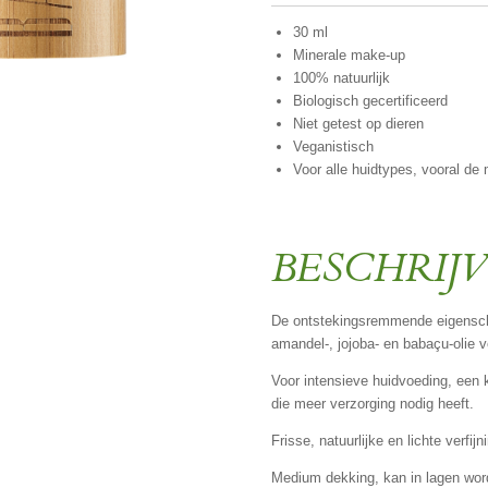
30 ml
Minerale make-up
100% natuurlijk
Biologisch gecertificeerd
Niet getest op dieren
Veganistisch
Voor alle huidtypes, vooral de
BESCHRIJ
De ontstekingsremmende eigensch
amandel-, jojoba- en babaçu-olie v
Voor intensieve huidvoeding, een 
die meer verzorging nodig heeft.
Frisse, natuurlijke en lichte verfij
Medium dekking, kan in lagen wor