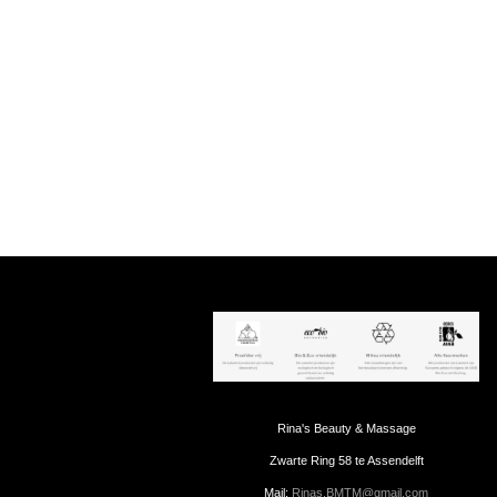
Rina's Beauty & Massage
Zwarte Ring 58 te Assendelft
Mail:
Rinas.BMTM@gmail.com