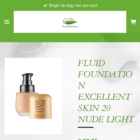
Begin de dag met een lach
Ga
direct
naar
de
hoofdinhoud
FLUID
FOUNDATIO
N
EXCELLENT
SKIN 20
NUDE LIGHT