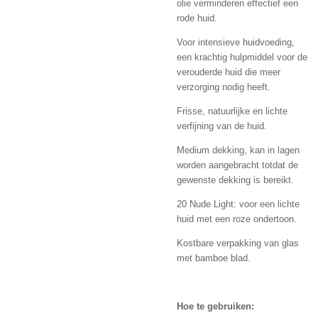
olie verminderen effectief een
rode huid.
Voor intensieve huidvoeding,
een krachtig hulpmiddel voor de
verouderde huid die meer
verzorging nodig heeft.
Frisse, natuurlijke en lichte
verfijning van de huid.
Medium dekking, kan in lagen
worden aangebracht totdat de
gewenste dekking is bereikt.
20 Nude Light: voor een lichte
huid met een roze ondertoon.
Kostbare verpakking van glas
met bamboe blad.
Hoe te gebruiken: