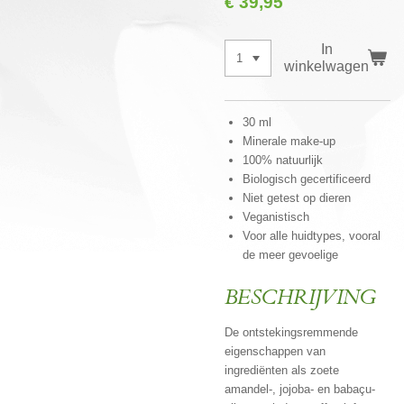
€ 39,95
In
winkelwagen
30 ml
Minerale make-up
100% natuurlijk
Biologisch gecertificeerd
Niet getest op dieren
Veganistisch
Voor alle huidtypes, vooral
de meer gevoelige
BESCHRIJVING
De ontstekingsremmende
eigenschappen van
ingrediënten als zoete
amandel-, jojoba- en babaçu-