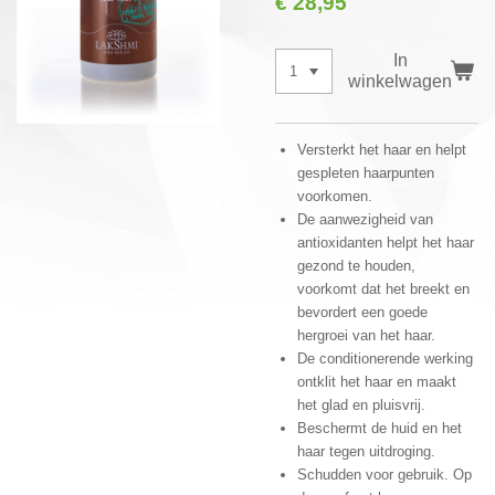
€ 28,95
In
winkelwagen
Versterkt het haar en helpt
gespleten haarpunten
voorkomen.
De aanwezigheid van
antioxidanten helpt het haar
gezond te houden,
voorkomt dat het breekt en
bevordert een goede
hergroei van het haar.
De conditionerende werking
ontklit het haar en maakt
het glad en pluisvrij.
Beschermt de huid en het
haar tegen uitdroging.
Schudden voor gebruik. Op