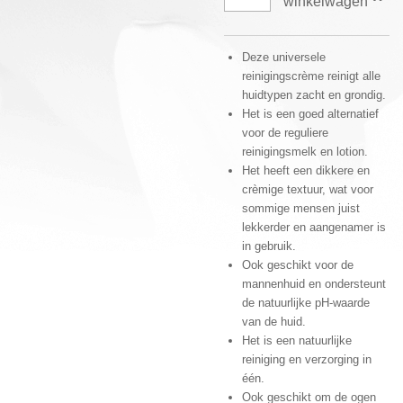
winkelwagen
Deze universele
reinigingscrème reinigt alle
huidtypen zacht en grondig.
Het is een goed alternatief
voor de reguliere
reinigingsmelk en lotion.
Het heeft een dikkere en
crèmige textuur, wat voor
sommige mensen juist
lekkerder en aangenamer is
in gebruik.
Ook geschikt voor de
mannenhuid en ondersteunt
de natuurlijke pH-waarde
van de huid.
Het is een natuurlijke
reiniging en verzorging in
één.
Ook geschikt om de ogen