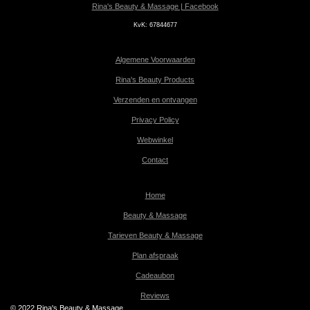
Rina's Beauty & Massage | Facebook
KvK:
67844677
Algemene Voorwaarden
Rina's Beauty Products
Verzenden en ontvangen
Privacy Policy
Webwinkel
Contact
Home
Beauty & Massage
Tarieven Beauty & Massage
Plan afspraak
Cadeaubon
Reviews
© 2022 Rina's Beauty & Massage